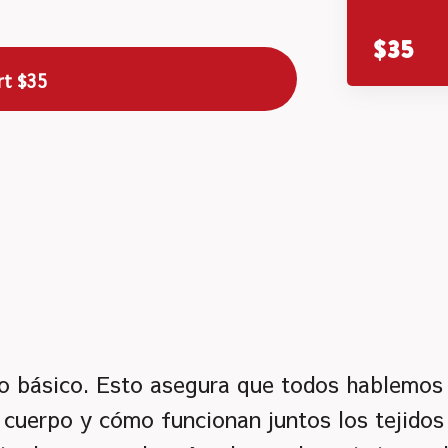
$35
rt
$35
 básico. Esto asegura que todos hablemos 
cuerpo y cómo funcionan juntos los tejidos 