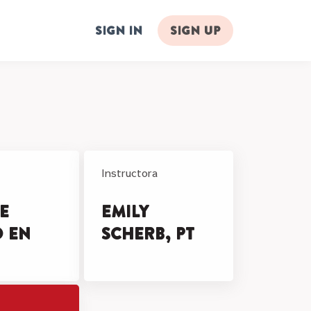
Sign in
Sign up
Instructora
e
Emily
 en
Scherb, PT