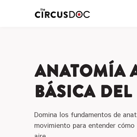
Anatomía 
Básica del
Domina los fundamentos de anato
movimiento para entender cómo f
aire.